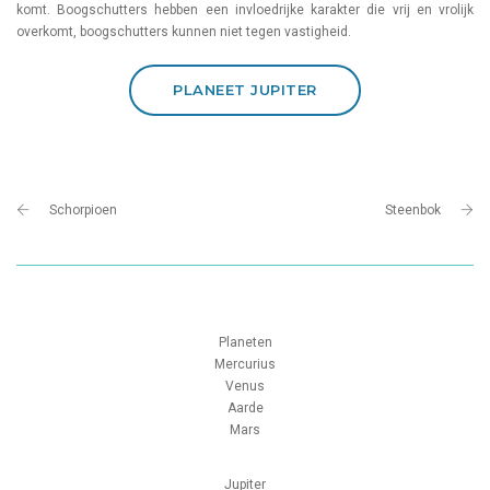
komt. Boogschutters hebben een invloedrijke karakter die vrij en vrolijk
overkomt, boogschutters kunnen niet tegen vastigheid.
PLANEET JUPITER
Schorpioen
Steenbok
Planeten
Mercurius
Venus
Aarde
Mars
Jupiter