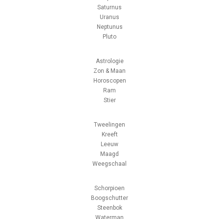
Saturnus
Uranus
Neptunus
Pluto
Astrologie
Zon & Maan
Horoscopen
Ram
Stier
Tweelingen
Kreeft
Leeuw
Maagd
Weegschaal
Schorpioen
Boogschutter
Steenbok
Waterman